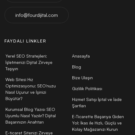
info@fourdijital.com
FAYDALI LINKLER
Yerel SEO Stratejileri:
Anasayfa
İşletmenizi Dijital Zirveye
Blog
Taşıyın
Bize Ulaşın
Web Sitesi Hız
Optimizasyonu: SEO'nuzu
Gizlilik Politikası
Nasıl Uçurur ve İşinizi
Büyütür?
Hizmet Satışı İptal ve İade
Şartları
Kurumsal Blog Yazısı SEO
Uyumlu Nasıl Yazılır? Dijital
E-Ticarette Başarıya Giden
Başarınızın Anahtarı
Yol: İkas ile Hızlı, Güçlü ve
Kolay Mağazanızı Kurun
E-ticaret Sitenizi Zirveye