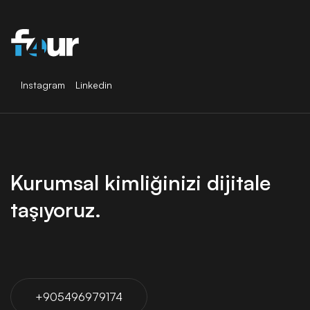
Instagram
Linkedin
Kurumsal kimliğinizi dijitale
taşıyoruz.
+905496979174