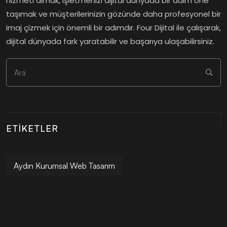
hizmeti almak, işletmenizi dijital dünyada bir adım öne
taşımak ve müşterilerinizin gözünde daha profesyonel bir
imaj çizmek için önemli bir adımdır. Four Dijital ile çalışarak,
dijital dünyada fark yaratabilir ve başarıya ulaşabilirsiniz.
ETIKETLER
Aydın Kurumsal Web Tasarım