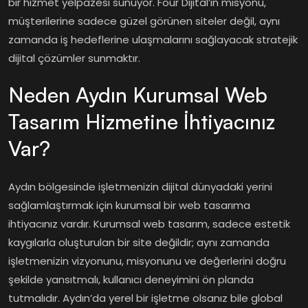
bir hizmet yelpazesi sunuyor. Four Dijital’in misyonu,
müşterilerine sadece güzel görünen siteler değil, aynı
zamanda iş hedeflerine ulaşmalarını sağlayacak stratejik
dijital çözümler sunmaktır.
Neden Aydın Kurumsal Web
Tasarım Hizmetine İhtiyacınız
Var?
Aydın bölgesinde işletmenizin dijital dünyadaki yerini
sağlamlaştırmak için kurumsal bir web tasarıma
ihtiyacınız vardır. Kurumsal web tasarım, sadece estetik
kaygılarla oluşturulan bir site değildir; aynı zamanda
işletmenizin vizyonunu, misyonunu ve değerlerini doğru
şekilde yansıtmalı, kullanıcı deneyimini ön planda
tutmalıdır. Aydın’da yerel bir işletme olsanız bile global