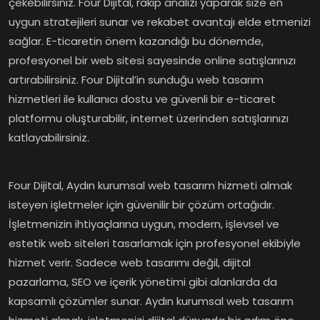
çekebilirsiniz. Four Dijital, rakip analizi yaparak size en
uygun stratejileri sunar ve rekabet avantajı elde etmenizi
sağlar. E-ticaretin önem kazandığı bu dönemde,
profesyonel bir web sitesi sayesinde online satışlarınızı
artırabilirsiniz. Four Dijital’in sunduğu web tasarım
hizmetleri ile kullanıcı dostu ve güvenli bir e-ticaret
platformu oluşturabilir, internet üzerinden satışlarınızı
katlayabilirsiniz.
Four Dijital, Aydın kurumsal web tasarım hizmeti almak
isteyen işletmeler için güvenilir bir çözüm ortağıdır.
İşletmenizin ihtiyaçlarına uygun, modern, işlevsel ve
estetik web siteleri tasarlamak için profesyonel ekibiyle
hizmet verir. Sadece web tasarımı değil, dijital
pazarlama, SEO ve içerik yönetimi gibi alanlarda da
kapsamlı çözümler sunar. Aydın kurumsal web tasarım